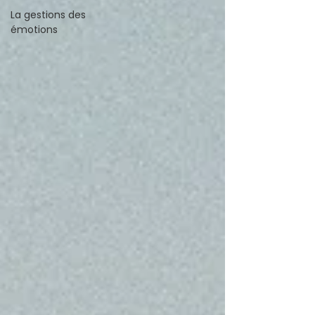
La gestions des
émotions