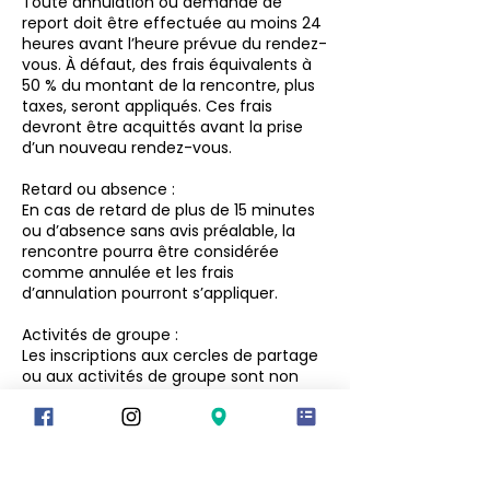
Toute annulation ou demande de
report doit être effectuée au moins 24
heures avant l’heure prévue du rendez-
vous. À défaut, des frais équivalents à
50 % du montant de la rencontre, plus
taxes, seront appliqués. Ces frais
devront être acquittés avant la prise
d’un nouveau rendez-vous.
Retard ou absence :
En cas de retard de plus de 15 minutes
ou d’absence sans avis préalable, la
rencontre pourra être considérée
comme annulée et les frais
d’annulation pourront s’appliquer.
Activités de groupe :
Les inscriptions aux cercles de partage
ou aux activités de groupe sont non
remboursables, en raison du tarif réduit
et afin de préserver l’équilibre du
groupe.
Protection des renseignements