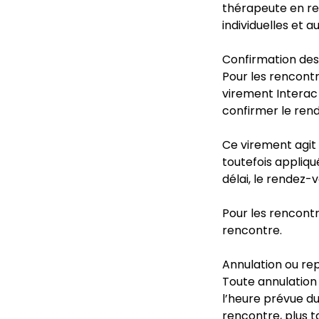
thérapeute en rel
individuelles et a
Confirmation des
Pour les rencontr
virement Interac
confirmer le ren
Ce virement agit
toutefois appliqu
délai, le rendez-
Pour les rencont
rencontre.
Annulation ou rep
Toute annulation
l’heure prévue du
rencontre, plus t