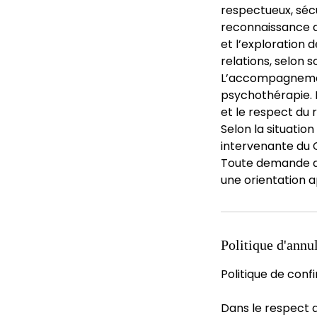
respectueux, sécur
reconnaissance d
et l’exploration 
relations, selon s
L’accompagnement 
psychothérapie. I
et le respect du
Selon la situatio
intervenante du C
Toute demande dé
une orientation a
Politique d'annu
Politique de conf
Dans le respect 