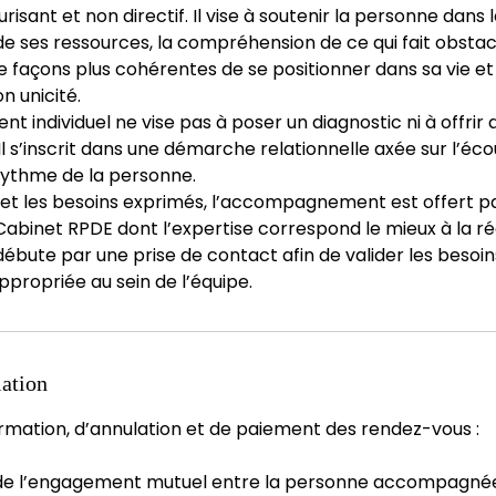
isant et non directif. Il vise à soutenir la personne dans 
e ses ressources, la compréhension de ce qui fait obsta
de façons plus cohérentes de se positionner dans sa vie et
on unicité.
individuel ne vise pas à poser un diagnostic ni à offrir d
l s’inscrit dans une démarche relationnelle axée sur l’éc
 rythme de la personne.
n et les besoins exprimés, l’accompagnement est offert p
abinet RPDE dont l’expertise correspond le mieux à la ré
bute par une prise de contact afin de valider les besoin
ppropriée au sein de l’équipe.
lation
irmation, d’annulation et de paiement des rendez-vous :
de l’engagement mutuel entre la personne accompagnée