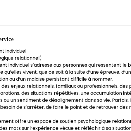
ervice
individuel
gique relationnel)
 individuel s’adresse aux personnes qui ressentent le b
 qu’elles vivent, que ce soit à la suite d’une épreuve, d’u
tion ou d’un malaise persistant difficile à nommer.
 des enjeux relationnels, familiaux ou professionnels, des 
parations, des situations répétitives, une accumulation int
s ou un sentiment de désalignement dans sa vie. Parfois, il
esoin de s’arrêter, de faire le point et de retrouver des 
nt offre un espace de soutien psychologique relationn
es mots sur l’expérience vécue et réfléchir à sa situatio