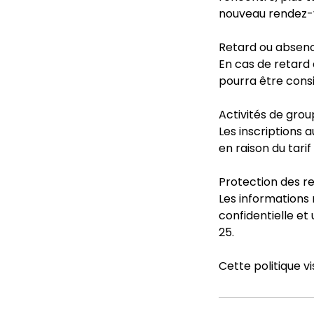
nouveau rendez-
Retard ou absenc
En cas de retard 
pourra être consi
Activités de grou
Les inscriptions 
en raison du tarif
Protection des r
Les informations 
confidentielle et
25.
Cette politique vi