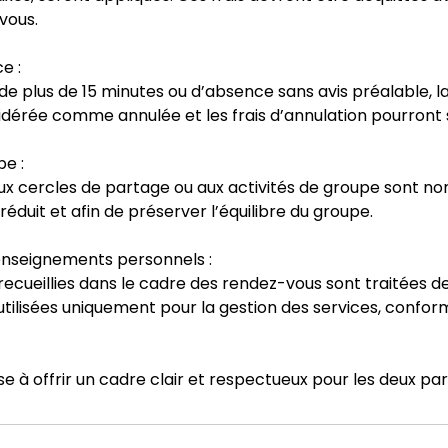
vous.
e :
de plus de 15 minutes ou d’absence sans avis préalable, 
dérée comme annulée et les frais d’annulation pourront s
pe :
aux cercles de partage ou aux activités de groupe sont n
 réduit et afin de préserver l’équilibre du groupe.
enseignements personnels :
recueillies dans le cadre des rendez-vous sont traitées 
 utilisées uniquement pour la gestion des services, confor
se à offrir un cadre clair et respectueux pour les deux par