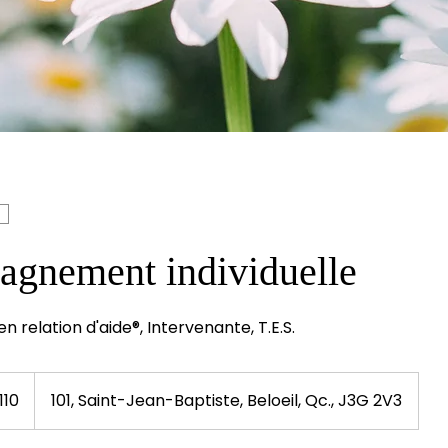
gnement individuelle
n relation d'aide®, Intervenante, T.E.S.
110
101, Saint-Jean-Baptiste, Beloeil, Qc., J3G 2V3