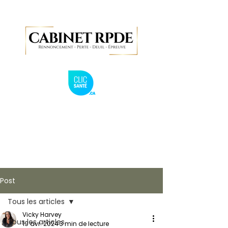
Post
Tous les articles
Vicky Harvey
Tous les articles
19 avr. 2024
3 min de lecture